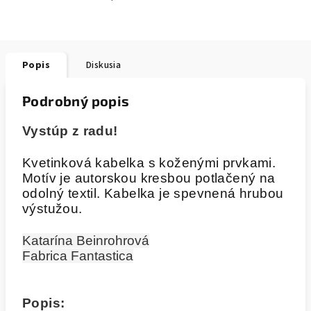
Popis
Diskusia
Podrobný popis
Vystúp z radu!
Kvetinková kabelka s koženými prvkami.
Motív je autorskou kresbou potlačený na
odolný textil. Kabelka je spevnená hrubou
výstužou.
Katarína Beinrohrová
Fabrica Fantastica
Popis: