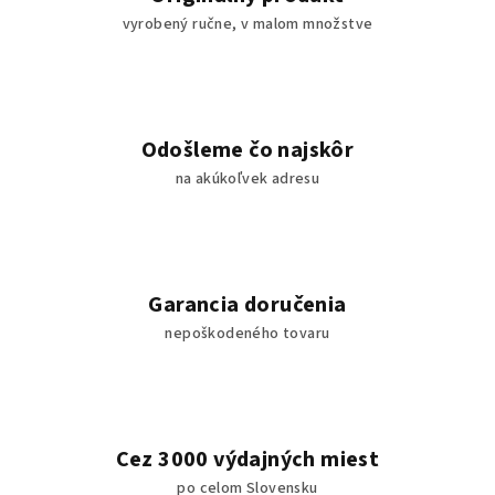
vyrobený ručne, v malom množstve
Odošleme čo najskôr
na akúkoľvek adresu
Garancia doručenia
nepoškodeného tovaru
Cez 3000 výdajných miest
po celom Slovensku