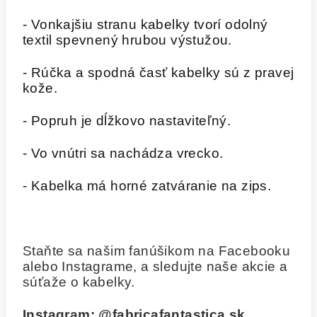
- Vonkajšiu stranu kabelky tvorí odolný
textil spevnený hrubou výstužou.
- Rúčka a spodná časť kabelky sú z pravej
kože.
- Popruh je dĺžkovo nastaviteľný.
- Vo vnútri sa nachádza vrecko.
- Kabelka má horné zatváranie na zips.
Staňte sa našim fanúšikom na Facebooku
alebo Instagrame, a sledujte naše akcie a
súťaže o kabelky.
Instagram:
@fabricafantastica.sk