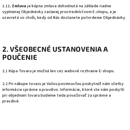
1.12
. Zmluva
je kúpna zmluva dohodnutá na základe riadne
vyplnenej Objednávky zaslanej prostredníctvom E-shopu, a je
uzavretá vo chvíli, kedy od Nás dostanete potvrdenie Objednávky.
2. VŠEOBECNÉ USTANOVENIA A
POUČENIE
2.1 Kúpa Tovaru je možná len cez webové rozhranie E-shopu.
2.2 Pri nákupe tovaru je Vašou povinnosťou poskytnúť nám všetky
informácie správne a pravdivo. Informácie, ktoré ste nám poskytli
pri objednaní tovaru budeme teda považovať za správne a
pravdivé.