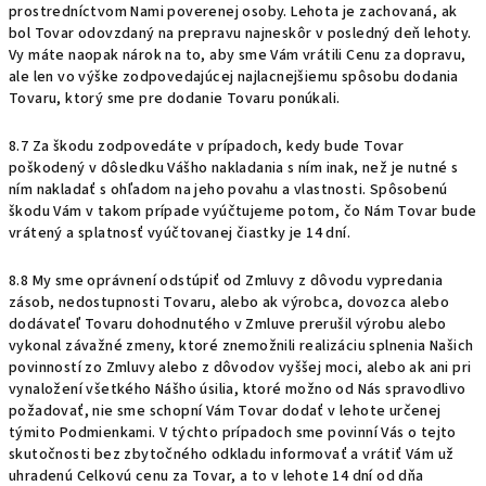
prostredníctvom Nami poverenej osoby. Lehota je zachovaná, ak
bol Tovar odovzdaný na prepravu najneskôr v posledný deň lehoty.
Vy máte naopak nárok na to, aby sme Vám vrátili Cenu za dopravu,
ale len vo výške zodpovedajúcej najlacnejšiemu spôsobu dodania
Tovaru, ktorý sme pre dodanie Tovaru ponúkali.
8.7 Za škodu zodpovedáte v prípadoch, kedy bude Tovar
poškodený v dôsledku Vášho nakladania s ním inak, než je nutné s
ním nakladať s ohľadom na jeho povahu a vlastnosti. Spôsobenú
škodu Vám v takom prípade vyúčtujeme potom, čo Nám Tovar bude
vrátený a splatnosť vyúčtovanej čiastky je 14 dní.
8.8 My sme oprávnení odstúpiť od Zmluvy z dôvodu vypredania
zásob, nedostupnosti Tovaru, alebo ak výrobca, dovozca alebo
dodávateľ Tovaru dohodnutého v Zmluve prerušil výrobu alebo
vykonal závažné zmeny, ktoré znemožnili realizáciu splnenia Našich
povinností zo Zmluvy alebo z dôvodov vyššej moci, alebo ak ani pri
vynaložení všetkého Nášho úsilia, ktoré možno od Nás spravodlivo
požadovať, nie sme schopní Vám Tovar dodať v lehote určenej
týmito Podmienkami. V týchto prípadoch sme povinní Vás o tejto
skutočnosti bez zbytočného odkladu informovať a vrátiť Vám už
uhradenú Celkovú cenu za Tovar, a to v lehote 14 dní od dňa