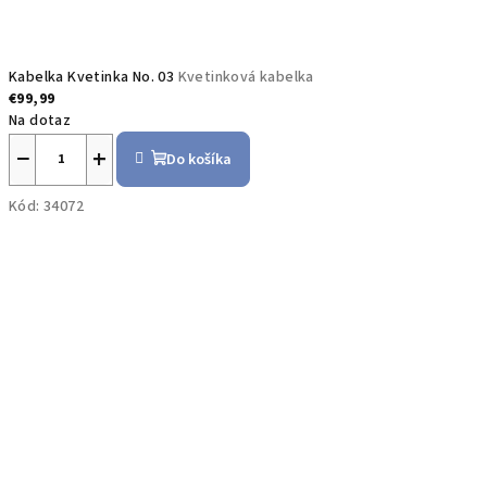
Kabelka Kvetinka No. 03
Kvetinková kabelka
€99,99
Na dotaz
−
+
Do košíka
Kód:
34072