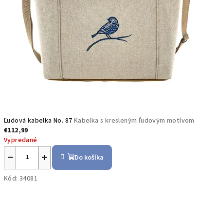
Ľudová kabelka No. 87
Kabelka s kresleným ľudovým motívom
€112,99
Vypredané
−
+
Do košíka
Kód:
34081