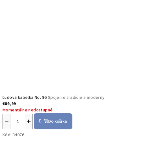
Ľudová kabelka No. 86
Spojenie tradície a moderny
€89,99
Momentálne nedostupné
−
+
Do košíka
Kód:
34076