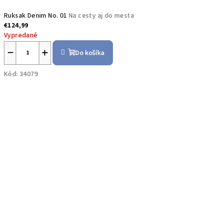
Ruksak Denim No. 01
Na cesty aj do mesta
€124,99
Vypredané
−
+
Do košíka
Kód:
34079