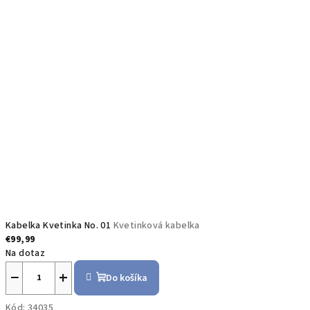
Kabelka Kvetinka No. 01
Kvetinková kabelka
€99,99
Na dotaz
−
+
Do košíka
Kód:
34035