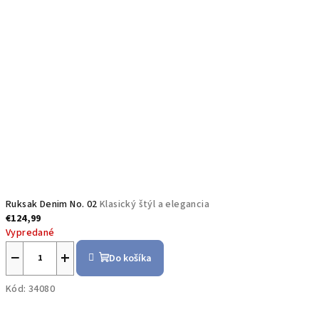
Ruksak Denim No. 02
Klasický štýl a elegancia
€124,99
Vypredané
−
+
Do košíka
Kód:
34080