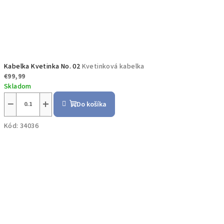
Kabelka Kvetinka No. 02
Kvetinková kabelka
€99,99
Skladom
−
+
Do košíka
Kód:
34036