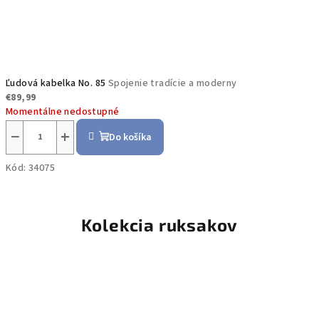
Ľudová kabelka No. 85
Spojenie tradície a moderny
€89,99
Momentálne nedostupné
−
+
Do košíka
Kód:
34075
Kolekcia ruksakov