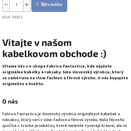
−
+
Do košíka
Kód:
34032
Vitajte v našom
kabelkovom obchode :)
Vítame Vás v e-shope Fabrica Fantastica, kde nájdete
originálne kabelky a ruksaky. Sme slovenský výrobca, ktorý
sa zameriava na slow-fashion a férovú výrobu. U nás kupujete
originalitu a kvalitu.
O nás
Fabrica Fantastica je slovenský výrobca originálnych kabeliek a
ruksakov, ktorý verí v slow-fashion a férovú výrobu. Naša filozofia
spočíva v tvorbe produktov, ktoré nielenže vyzerajú krásne, ale sú