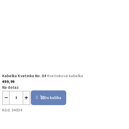
Kabelka Kvetinka No. 04
Kvetinková kabelka
€99,99
Na dotaz
−
+
Do košíka
Kód:
34034