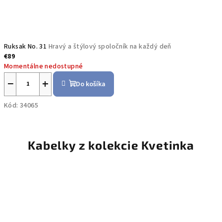
Ruksak No. 31
Hravý a štýlový spoločník na každý deň
€89
Momentálne nedostupné
−
+
Do košíka
Kód:
34065
Kabelky z kolekcie Kvetinka