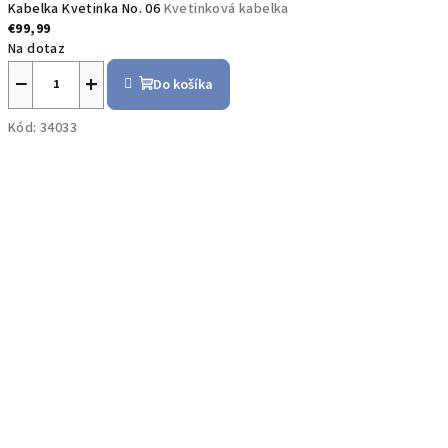
Kabelka Kvetinka No. 06
Kvetinková kabelka
€99,99
Na dotaz
−
+
Do košíka
Kód:
34033