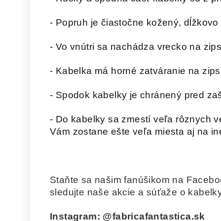
- Popruh je čiastočne kožený, dĺžkovo 
- Vo vnútri sa nachádza vrecko na zips
- Kabelka má horné zatváranie na zips
- Spodok kabelky je chránený pred za
- Do kabelky sa zmestí veľa rôznych ve
Vám zostane ešte veľa miesta aj na in
Staňte sa našim fanúšikom na Facebo
sledujte naše akcie a súťaže o kabelky
Instagram:
@fabricafantastica.sk