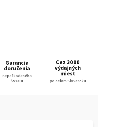
Cez 3000
Garancia
výdajných
doručenia
miest
nepoškodeného
tovaru
po celom Slovensku