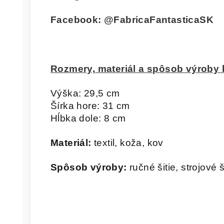
Facebook:
@FabricaFantasticaSK
Rozmery, materiál a spôsob výroby 
Výška: 29,5 cm
Šírka hore: 31 cm
Hĺbka dole: 8 cm
Materiál:
textil, koža, kov
Spôsob výroby:
ručné šitie, strojové ši