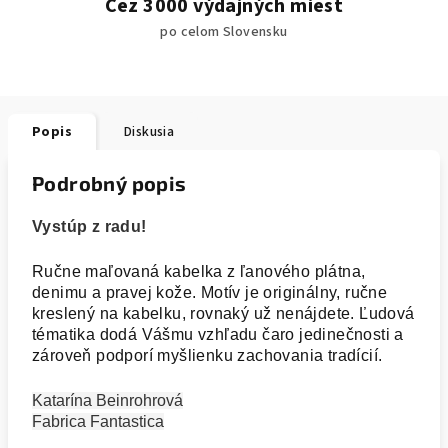
Cez 3000 výdajných miest
po celom Slovensku
Popis
Diskusia
Podrobný popis
Vystúp z radu!
Ručne maľovaná kabelka z ľanového plátna,
denimu a pravej kože. Motív je originálny, ručne
kreslený na kabelku, rovnaký už nenájdete. Ľudová
tématika dodá Vášmu vzhľadu čaro jedinečnosti a
zároveň podporí myšlienku zachovania tradícií.
Katarína Beinrohrová
Fabrica Fantastica