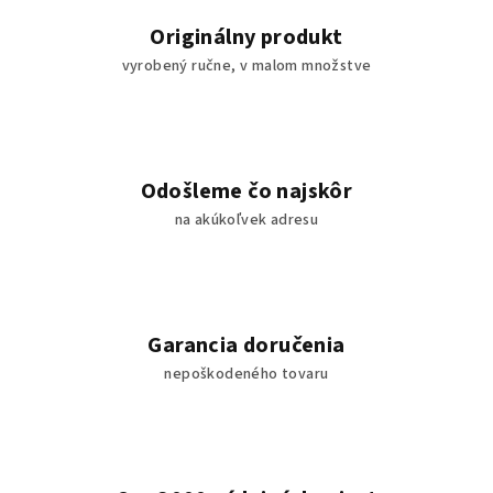
Originálny produkt
vyrobený ručne, v malom množstve
Odošleme čo najskôr
na akúkoľvek adresu
Garancia doručenia
nepoškodeného tovaru