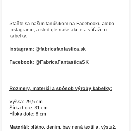
Staňte sa našim fanúšikom na Facebooku alebo
Instagrame, a sledujte naše akcie a súťaže o
kabelky.
Instagram:
@fabricafantastica.sk
Facebook:
@FabricaFantasticaSK
Rozmery, materiál a spôsob výroby kabelky:
Výška: 29,5 cm
Šírka hore: 31 cm
Hĺbka dole: 8 cm
Materiál:
plátno, denim, bavlnená textília, výstuž,