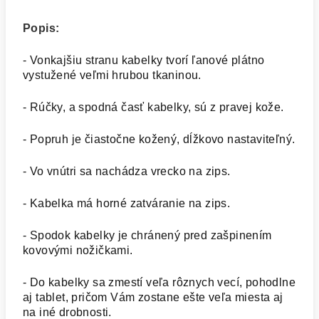
Popis:
- Vonkajšiu stranu kabelky tvorí ľanové plátno
vystužené veľmi hrubou tkaninou.
- Rúčky, a spodná časť kabelky, sú z pravej kože.
- Popruh je čiastočne kožený, dĺžkovo nastaviteľný.
- Vo vnútri sa nachádza vrecko na zips.
- Kabelka má horné zatváranie na zips.
- Spodok kabelky je chránený pred zašpinením
kovovými nožičkami.
- Do kabelky sa zmestí veľa rôznych vecí, pohodlne
aj tablet, pričom Vám zostane ešte veľa miesta aj
na iné drobnosti.