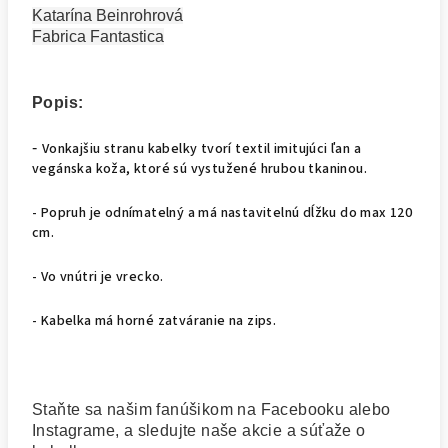
Katarína Beinrohrová
Fabrica Fantastica
Popis:
-
Vonkajšiu stranu kabelky tvorí textil imitujúci ľan a
vegánska koža, ktoré sú vystužené hrubou tkaninou.
- Popruh je odnímatelný a má nastavitelnú dĺžku do max 120
cm.
- Vo vnútri je vrecko.
- Kabelka má horné zatváranie na zips.
Staňte sa našim fanúšikom na Facebooku alebo
Instagrame, a sledujte naše akcie a súťaže o