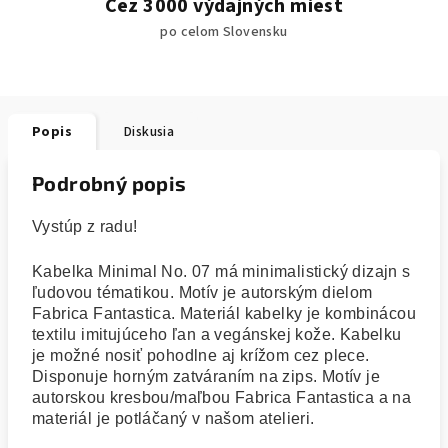
Cez 3000 výdajných miest
po celom Slovensku
Popis
Diskusia
Podrobný popis
Vystúp z radu!
Kabelka Minimal No. 07 má minimalistický dizajn s
ľudovou tématikou. Motív je autorským dielom
Fabrica Fantastica. Materiál kabelky je kombinácou
textilu imitujúceho ľan a vegánskej kože. Kabelku
je možné nosiť pohodlne aj krížom cez plece.
Disponuje horným zatváraním na zips. Motív je
autorskou kresbou/maľbou Fabrica Fantastica a na
materiál je potláčaný v našom atelieri.