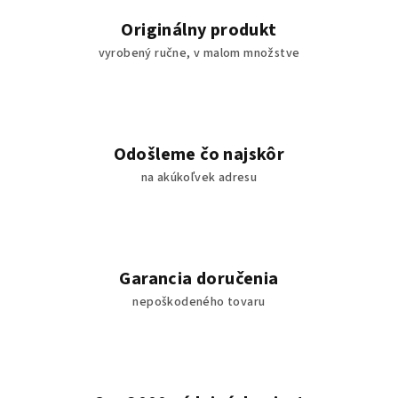
Originálny produkt
vyrobený ručne, v malom množstve
Odošleme čo najskôr
na akúkoľvek adresu
Garancia doručenia
nepoškodeného tovaru