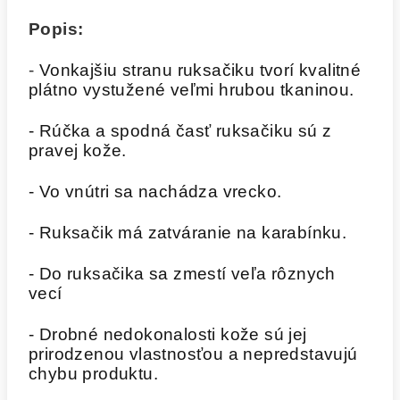
Popis:
-
Vonkajšiu stranu ruksačiku tvorí kvalitné
plátno vystužené veľmi hrubou tkaninou.
- Rúčka a spodná časť ruksačiku sú z
pravej kože.
- Vo vnútri sa nachádza vrecko.
- Ruksačik má zatváranie na karabínku.
- Do ruksačika sa zmestí veľa rôznych
vecí
- Drobné nedokonalosti kože sú jej
prirodzenou vlastnosťou a nepredstavujú
chybu produktu.