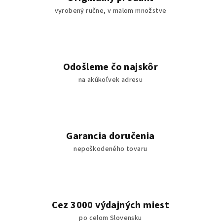
vyrobený ručne, v malom množstve
Odošleme čo najskôr
na akúkoľvek adresu
Garancia doručenia
nepoškodeného tovaru
Cez 3000 výdajných miest
po celom Slovensku