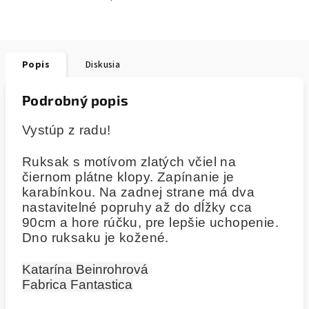
Popis
Diskusia
Podrobný popis
Vystúp z radu!
Ruksak s motívom zlatých včiel na
čiernom plátne klopy. Zapínanie je
karabínkou. Na zadnej strane má dva
nastavitelné popruhy až do dĺžky cca
90cm a hore rúčku, pre lepšie uchopenie.
Dno ruksaku je kožené.
Katarína Beinrohrová
Fabrica Fantastica