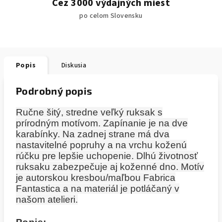
Cez 3000 výdajných miest
po celom Slovensku
Popis
Diskusia
Podrobný popis
Ručne šitý, stredne veľký ruksak s
prírodným motívom. Zapínanie je na dve
karabínky. Na zadnej strane má dva
nastavitelné popruhy a na vrchu koženú
rúčku pre lepšie uchopenie. Dlhú životnosť
ruksaku zabezpečuje aj koženné dno. Motív
je autorskou kresbou/maľbou Fabrica
Fantastica a na materiál je potláčaný v
našom atelieri.