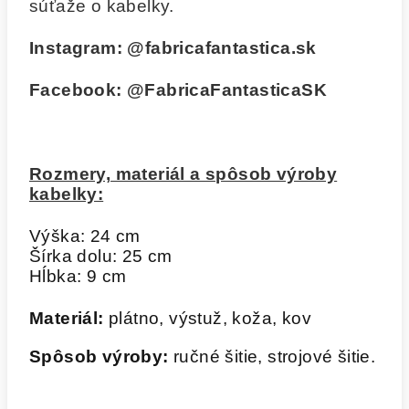
súťaže o kabelky.
Instagram:
@fabricafantastica.sk
Facebook:
@FabricaFantasticaSK
Rozmery, materiál a spôsob výroby
kabelky:
Výška: 24 cm
Šírka dolu: 25 cm
Hĺbka: 9 cm
Materiál:
plátno, výstuž, koža, kov
Spôsob výroby:
ručné šitie, strojové šitie.