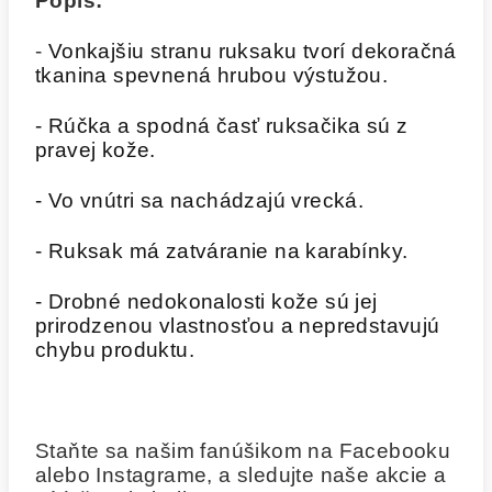
Popis:
-
Vonkajšiu stranu ruksaku tvorí dekoračná
tkanina spevnená hrubou výstužou.
- Rúčka a spodná časť ruksačika sú z
pravej kože.
- Vo vnútri sa nachádzajú vrecká.
- Ruksak má zatváranie na karabínky.
- Drobné nedokonalosti kože sú jej
prirodzenou vlastnosťou a nepredstavujú
chybu produktu.
Staňte sa našim fanúšikom na Facebooku
alebo Instagrame, a sledujte naše akcie a