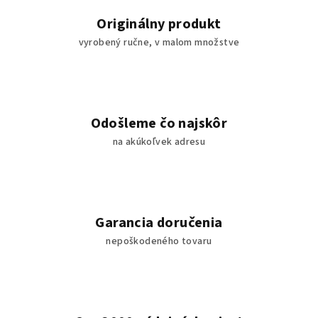
Originálny produkt
vyrobený ručne, v malom množstve
Odošleme čo najskôr
na akúkoľvek adresu
Garancia doručenia
nepoškodeného tovaru